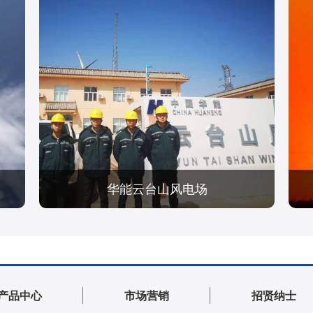
华能云台山风电场
产品中心
市场营销
招贤纳士