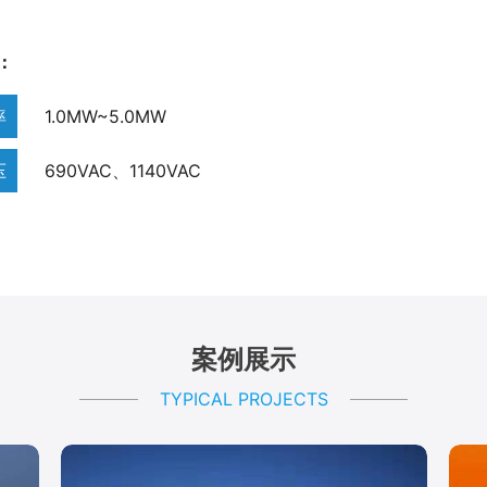
：
率
1.0MW~5.0MW
压
690VAC、1140VAC
案例展示
TYPICAL PROJECTS