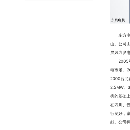
东方
山。公司
展风力发
200
电市场。
2000台
2.5MW
机的基础上
在四川、
行良好，
献。公司