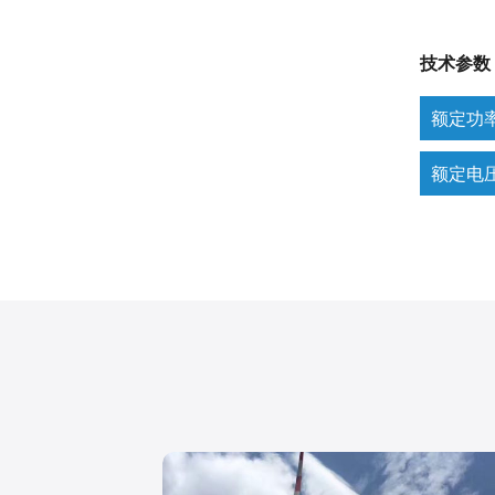
技术参数
额定功
额定电