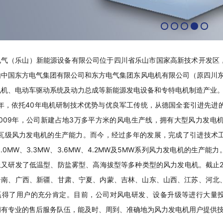
电气（乐山）新能源设备有限公司位于四川省乐山市国家高新技术开发区
由中国东方电气集团有限公司和东方电气集团东风电机有限公司（原四川东
电机、电动车驱动系统及动力总成等新能源发电设备和专特电机制造产业
5年，依托40年电机研制技术优势与优良军工传统，从德国全套引进先进
2009年，公司新建占地3万多平方米的风电生产线，拥有大型风力发电
兆瓦级风力发电机的生产能力。而今，经过多年的发展，完成了引进技术工艺
、3.0MW、3.3MW、3.6MW、4.2MW及5MW系列风力发电机的
又研发了低温型、防盐雾型、高海拔型等多种类型的风力发电机。截止20
云南、广西、新疆、甘肃、宁夏、内蒙、吉林、山东、山西、江苏、河北
赢得了用户的充分肯定。目前，公司对风电研发、设备升级等进行大量投
拥有专业的售后服务队伍，能及时、周到、准确地为风力发电机用户提供