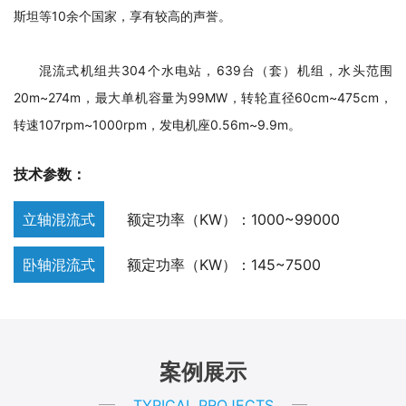
斯坦等10余个国家，享有较高的声誉。
混流式机组共304个水电站，639台（套）机组，水头范围
20m~274m，最大单机容量为99MW，转轮直径60cm~475cm，
转速107rpm~1000rpm，发电机座0.56m~9.9m。
技术参数：
立轴混流式
额定功率（KW）：1000~99000
卧轴混流式
额定功率（KW）：145~7500
案例展示
TYPICAL PROJECTS