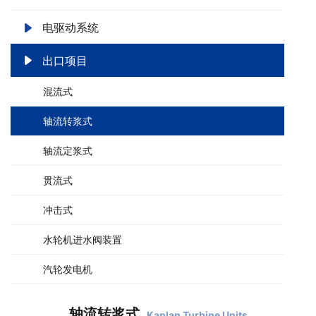
电驱动系统
出口项目
混流式
轴流转浆式
轴流定浆式
贯流式
冲击式
水轮机进水阀装置
汽轮发电机
轴流转浆式
Kaplan Turbine Units