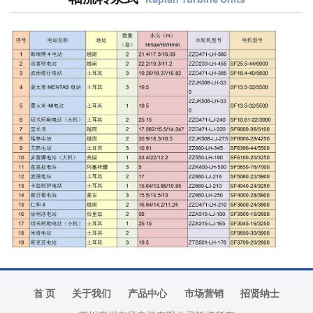
首 页
关于我们
产品中心
市场营销
招贤纳士