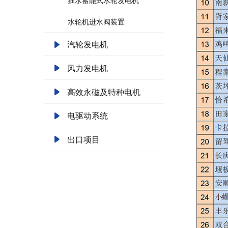
抽水蓄能式水轮发电机
水轮机进水阀装置
汽轮发电机
风力发电机
高效永磁及特种电机
电驱动系统
出口项目