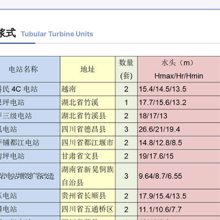
浆式
Tubular Turbine Units