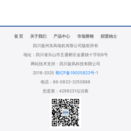
首 页
关于我们
产品中心
市场营销
招贤纳士
四川嘉州东风电机有限公司版权所有
地址：四川省乐山市五通桥区金粟镇十字街8号
网站技术支持：四川旋风科技有限公司
2018-2025
蜀ICP备19005823号-1
电话：86-0833-3250888
您是第：4299231位访客