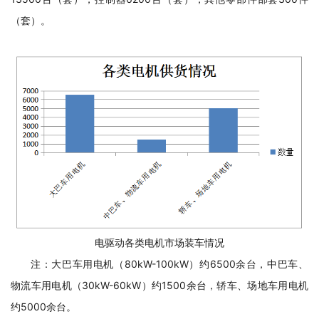
（套）。
电驱动各类电机市场装车情况
注：大巴车用电机（80kW-100kW）约6500余台，中巴车、
物流车用电机（30kW-60kW）约1500余台，轿车、场地车用电机
约5000余台。