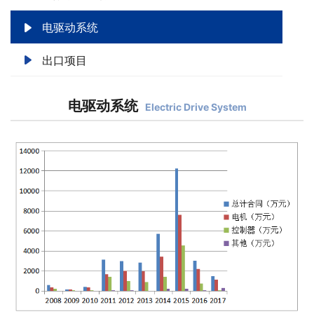
电驱动系统
出口项目
电驱动系统
Electric Drive System