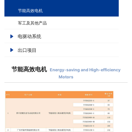
节能高效电机
军工及其他产品
电驱动系统
出口项目
节能高效电机
Energy-saving and High-efficiency
Motors