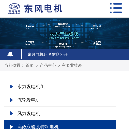
东风电机环境信息公开
东风电机环境信息公开
东风电机环境信息公开
当前位置：
首页
>
产品中心
>
主要业绩表
水力发电机组
汽轮发电机
风力发电机
高效永磁及特种电机