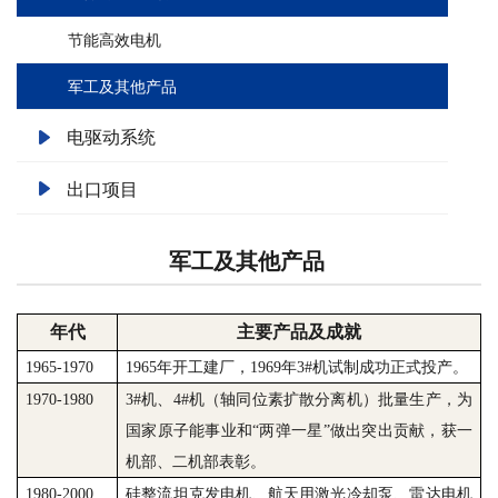
节能高效电机
军工及其他产品
电驱动系统
出口项目
军工及其他产品
年代
主要产品及成就
1965-1970
1965年开工建厂，1969年3#机试制成功正式投产
。
1970-1980
3#机、4#机（轴同位素扩散分离机）批量生产，为
国家原子能事业和“两弹一星”做出突出贡献，获一
机部、二机部表彰
。
1980-2000
硅整流坦克发电机、航天用激光冷却泵、雷达电机